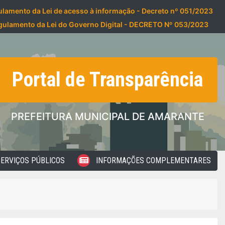
lamento da Lei de acesso à informação - Decreto nº 051/2023
gulamento da Lei do Governo Digital - DECRETO Nº 053/2023
Portal de Transparência
PREFEITURA MUNICIPAL DE AMARANTE
ERVIÇOS PÚBLICOS
INFORMAÇÕES COMPLEMENTARES