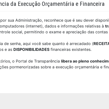
ncia da Execução Orçamentária e Financeira
 por sua Administração, reconhece que é seu dever disponibi
omputadores (internet), dados e informações relativas à
tr
controle social, permitindo o exame e apreciação das contas
a de senha, aqui você sabe quanto é arrecadado (
RECEIT
os e as
DISPONIBILIDADES
financeiras existentes.
tórios, o Portal de Transparência
libera ao pleno conhec
ções pormenorizadas sobre a execução orçamentária e fin