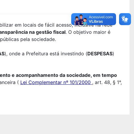
lizar em locais de fácil acesso, inclusive na rede
ansparência na gestão fiscal
. O objetivo maior é
 públicas pela sociedade.
AS
), onde a Prefeitura está investindo (
DESPESAS
)
imento e acompanhamento da sociedade, em tempo
anceira (
Lei Complementar nº 101/2000
, art. 48, § 1°,