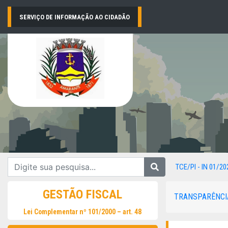
SERVIÇO DE INFORMAÇÃO AO CIDADÃO
TCE/PI - IN 01/20
GESTÃO FISCAL
TRANSPARÊNCI
Lei Complementar nº 101/2000 – art. 48