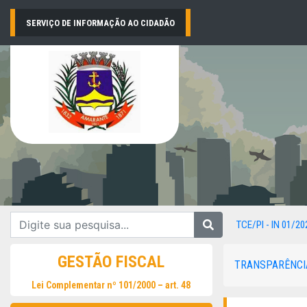
SERVIÇO DE INFORMAÇÃO AO CIDADÃO
TCE/PI - IN 01/20
GESTÃO FISCAL
TRANSPARÊNCI
Lei Complementar nº 101/2000 – art. 48