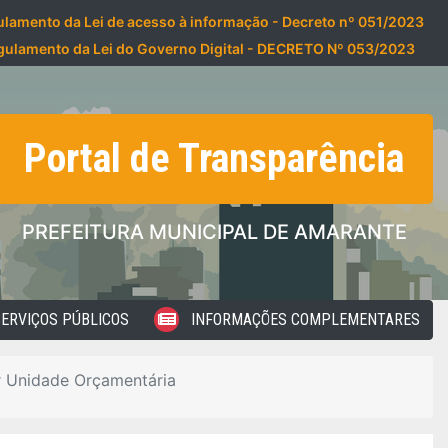
lamento da Lei de acesso à informação - Decreto nº 051/2023
gulamento da Lei do Governo Digital - DECRETO Nº 053/2023
Portal de Transparência
PREFEITURA MUNICIPAL DE AMARANTE
ERVIÇOS PÚBLICOS
INFORMAÇÕES COMPLEMENTARES
 Unidade Orçamentária