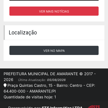
PREGÃO ELETRÔNICO SRP Nº. 
PMA/PI.
VER MAIS NOTÍCIAS
Localização
VER NO MAPA
PREFEITURA MUNICIPAL DE AMARANTE © 2017 -
2026
Última Atualização:
05/08/2026
Praça Quintas Castro, 15 - Bairro: Centro - CEP:
64.400-000 - AMARANTE/PI
Quantidade de visitas hoje: 1
Desenvolvido por
STS Informática LTDA