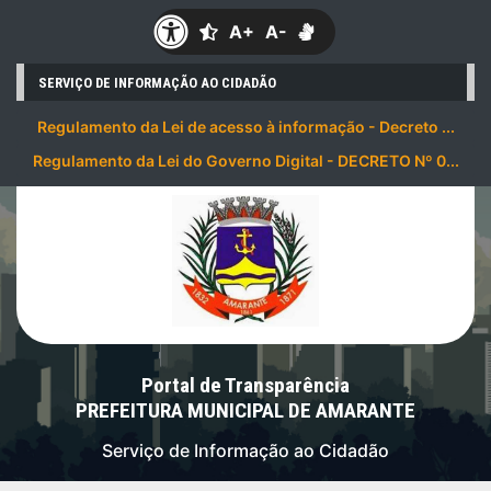
A+
A-
SERVIÇO DE INFORMAÇÃO AO CIDADÃO
Regulamento da Lei de acesso à informação - Decreto ...
Regulamento da Lei do Governo Digital - DECRETO Nº 0...
Portal de Transparência
PREFEITURA MUNICIPAL DE AMARANTE
Serviço de Informação ao Cidadão